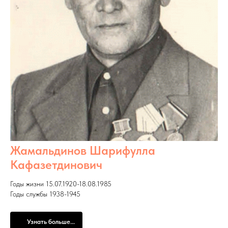
Жамальдинов Шарифулла
Кафазетдинович
Годы жизни 15.07.1920-18.08.1985
Годы службы 1938-1945
Узнать больше...