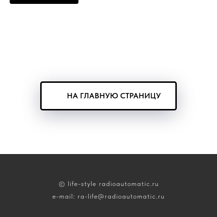
НА ГЛАВНУЮ СТРАНИЦУ
© life-style radioautomatic.ru
e-mail: ra-life@radioautomatic.ru