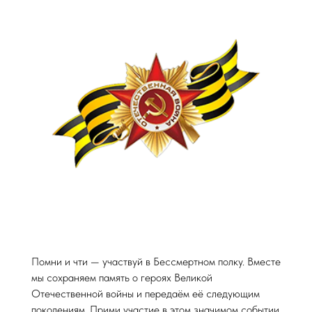
Помни и чти — участвуй в Бессмертном полку. Вместе
мы сохраняем память о героях Великой
Отечественной войны и передаём её следующим
поколениям. Прими участие в этом значимом событии