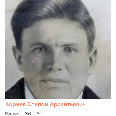
Корнев Степан Арсентьевич
Годы жизни 1904 – 1944